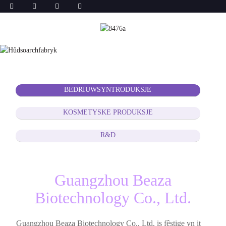
BEDRIUWSYNTRODUKSJE
KOSMETYSKE PRODUKSJE
R&D
Guangzhou Beaza
Biotechnology Co., Ltd.
Guangzhou Beaza Biotechnology Co., Ltd. is fêstige yn it