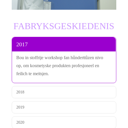
FABRYKSGESKIEDENIS
2017
Bou in stoffrije workshop fan hûnderttûzen nivo
op, om kosmetyske produkten profesjoneel en
feilich te meitsjen.
2018
2019
2020