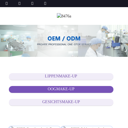
LIPPENMAKE-UP
OOGMAKE-UP
GESICHTSMAKE-UP