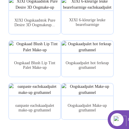
XIXI 6-kleurige leuke
XIXI Oogskaadstok Pure
bearefoarmige
Desire 3D Oogmakeup...
eachskaadpalm...
Oogskaad Blush Lip Tint
Oogskaadpalet hot ferkeap
Palet Make-up
gruthannel
oanpaste eachskaadpalet
Oogskaadpalet Make-up
make-up gruthannel
gruthannel