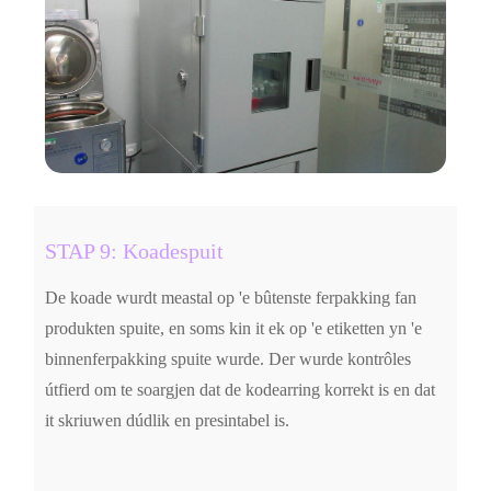
STAP 9: Koadespuit
De koade wurdt meastal op 'e bûtenste ferpakking fan
produkten spuite, en soms kin it ek op 'e etiketten yn 'e
binnenferpakking spuite wurde. Der wurde kontrôles
útfierd om te soargjen dat de kodearring korrekt is en dat
it skriuwen dúdlik en presintabel is.