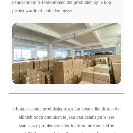
oandacht om te foarkommen dat produkten op 'e kop
pleatst wurde of ienheden misse.
It boppesteande produksjeproses fan kosmetika lit sjen dat
allinich troch omtinken te jaan oan details yn 'e iere
stadia, wy problemen letter foarkomme kinne. Hoe