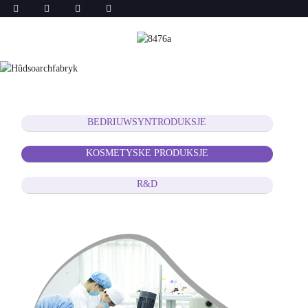
BEDRIUWSYNTRODUKSJE
KOSMETYSKE PRODUKSJE
R&D