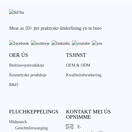
Mear as 20+ jier praktyske ûnderfining yn in buro
OER ÚS
TSJINST
Bedriuwsyntroduksje
OEM & ODM
Kosmetyske produksje
Kwaliteitsfersekering
R&D
FLUCHKEPPELINGS
KONTAKT MEI ÚS
OPNIMME
Hûdsoarch
E-
Gesichtsfersoarging