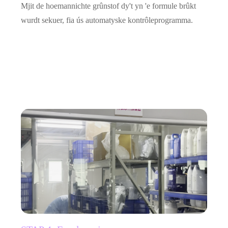
Mjit de hoemannichte grûnstof dy't yn 'e formule brûkt
wurdt sekuer, fia ús automatyske kontrôleprogramma.