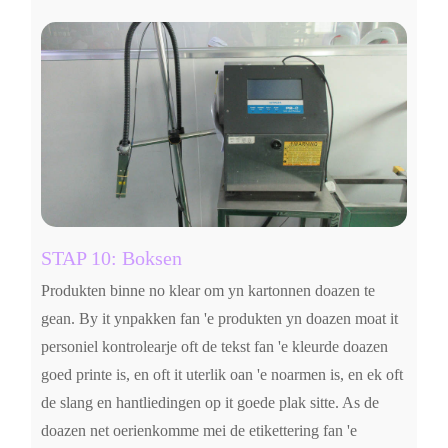
STAP 10: Boksen
Produkten binne no klear om yn kartonnen doazen te
gean. By it ynpakken fan 'e produkten yn doazen moat it
personiel kontrolearje oft de tekst fan 'e kleurde doazen
goed printe is, en oft it uterlik oan 'e noarmen is, en ek oft
de slang en hantliedingen op it goede plak sitte. As de
doazen net oerienkomme mei de etikettering fan 'e