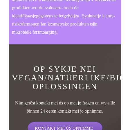
produkten wurdt evaluearre troch de
identifikaasjegegevens te fergelykjen. Evaluearje it anty-
risikofermogen fan kosmetyske produkten tsjin
mikrobiële fersmoarging.
OP SYKJE NEI
VEGAN/NATUERLIKE/BIO
OPLOSSINGEN
Nim gerêst kontakt mei ús op mei jo fragen en wy sille
binnen 24 oeren kontakt mei jo opnimme.
KONTAKT MEI ÚS OPNIMME