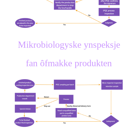
Mikrobiologyske ynspeksje
fan ôfmakke produkten