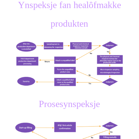
Ynspeksje fan healôfmakke
produkten
Prosesynspeksje