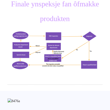
Finale ynspeksje fan ôfmakke
produkten