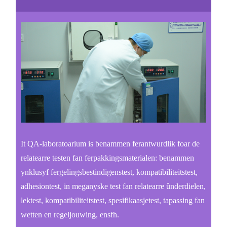
It QA-laboratoarium is benammen ferantwurdlik foar de
relatearre testen fan ferpakkingsmaterialen: benammen
ynklusyf fergelingsbestindigenstest, kompatibiliteitstest,
adhesiontest, in meganyske test fan relatearre ûnderdielen,
lektest, kompatibiliteitstest, spesifikaasjetest, tapassing fan
wetten en regeljouwing, ensfh.