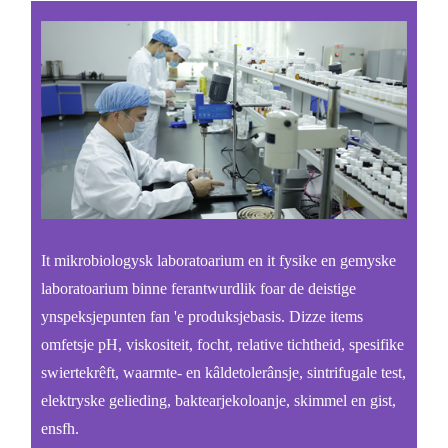
It mikrobiologysk laboratoarium en it fysike en gemyske
laboratoarium binne ferantwurdlik foar de deistige
ynspeksjepunten fan 'e produksjebasis. Dizze items
omfetsje pH, viskositeit, focht, relative tichtheid, spesifike
swiertekrêft, waarmte- en kâldetolerânsje, sintrifugale test,
elektryske gelieding, baktearjekoloanje, skimmel en gist,
ensfh.