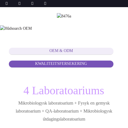
OEM & ODM
KWALITEITSFERSEKERING
4 Laboratoariums
Mikrobiologysk laboratoarium + Fysyk en gemysk
laboratoarium + QA-laboratoarium + Mikrobiologysk
útdagingslaboratoarium